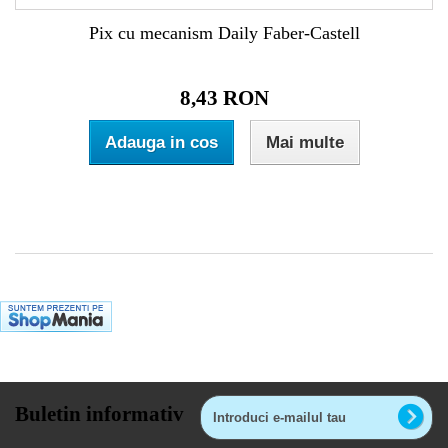
Pix cu mecanism Daily Faber-Castell
8,43 RON
Adauga in cos
Mai multe
Buletin informativ