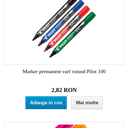
Marker permanent varf rotund Pilot 100
2,82 RON
Adauga in cos
Mai multe