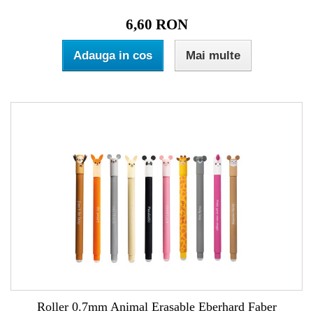
6,60 RON
Adauga in cos
Mai multe
Roller 0.7mm Animal Erasable Eberhard Faber