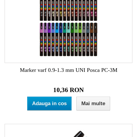
Marker varf 0.9-1.3 mm UNI Posca PC-3M
10,36 RON
Adauga in cos
Mai multe