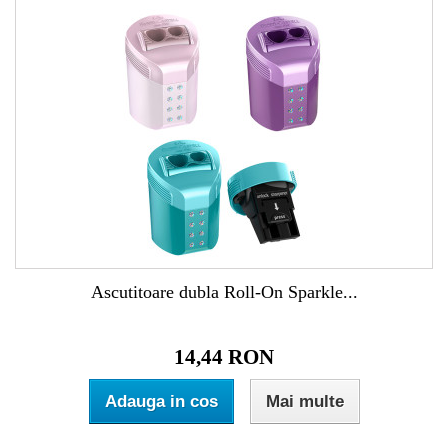
Ascutitoare dubla Roll-On Sparkle...
14,44 RON
Adauga in cos
Mai multe