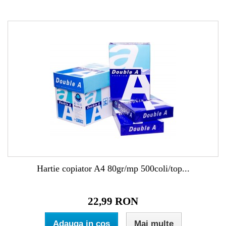
Hartie copiator A4 80gr/mp 500coli/top...
22,99 RON
Adauga in cos
Mai multe