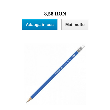
8,58 RON
Adauga in cos
Mai multe