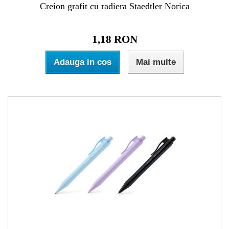
Creion grafit cu radiera Staedtler Norica
1,18 RON
Adauga in cos
Mai multe