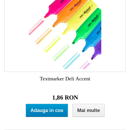
Textmarker Deli Accent
1,86 RON
Adauga in cos
Mai multe