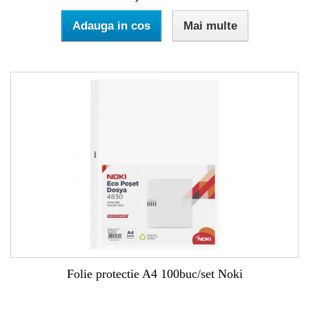
Adauga in cos
Mai multe
Folie protectie A4 100buc/set Noki