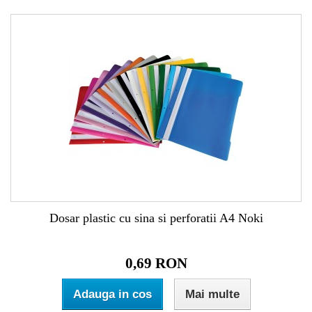
Dosar plastic cu sina si perforatii A4 Noki
0,69 RON
Adauga in cos
Mai multe