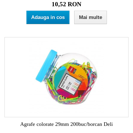
10,52 RON
Adauga in cos
Mai multe
Agrafe colorate 29mm 200buc/borcan Deli