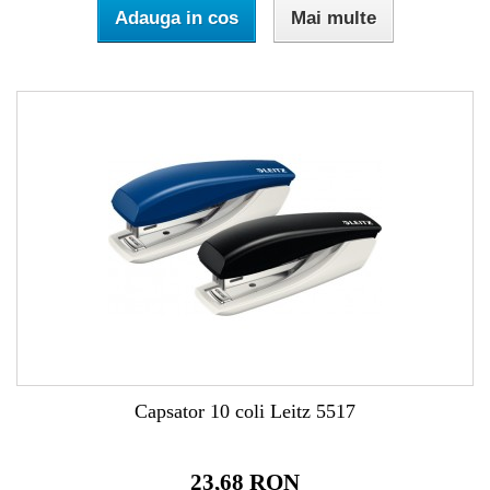
Adauga in cos
Mai multe
Capsator 10 coli Leitz 5517
23,68 RON