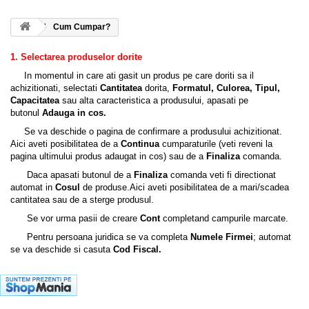
Cum Cumpar?
1. Selectarea produselor dorite
In momentul in care ati gasit un produs pe care doriti sa il
achizitionati, selectati
Cantitatea
dorita,
Formatul, Culorea, Tipul,
Capacitatea
sau alta caracteristica a produsului, apasati pe
butonul
Adauga in cos.
Se va deschide o pagina de confirmare a produsului achizitionat.
Aici aveti posibilitatea de a
Continua
cumparaturile (veti reveni la
pagina ultimului produs adaugat in cos) sau de a
Finaliza
comanda.
Daca apasati butonul de a
Finaliza
comanda veti fi directionat
automat in
Cosul
de produse.Aici aveti posibilitatea de a mari/scadea
cantitatea sau de a sterge produsul.
Se vor urma pasii de creare
Cont
completand campurile marcate.
Pentru persoana juridica se va completa
Numele Firmei
; automat
se va deschide si casuta
Cod Fiscal.