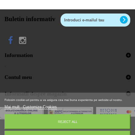
Buletin informativ
Information
.
Contul meu
Informatii despre magazin
Folosim cookie-uri pentru a va asigura cea mai buna experienta pe website-ul nostru.
Mai mult
Customize Cookies
REJECT ALL