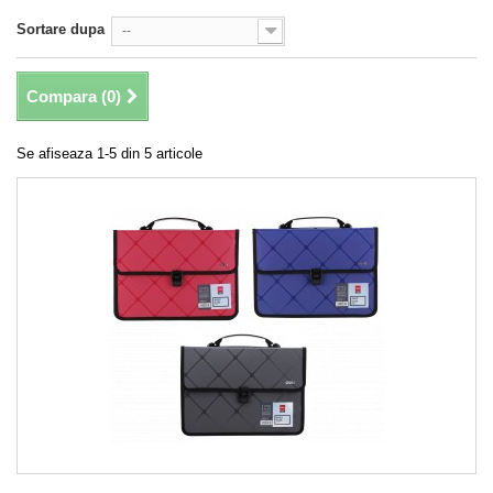
Sortare dupa
--
Compara (
0
)
Se afiseaza 1-5 din 5 articole