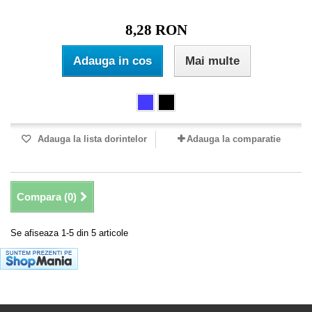
8,28 RON
Adauga in cos
Mai multe
Adauga la lista dorintelor
Adauga la comparatie
Compara (
0
)
Se afiseaza 1-5 din 5 articole