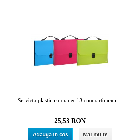
Servieta plastic cu maner 13 compartimente...
25,53 RON
Adauga in cos
Mai multe