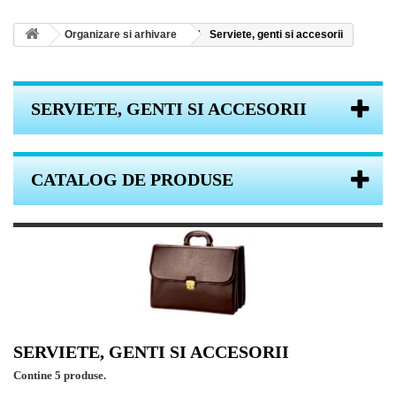
Organizare si arhivare
Serviete, genti si accesorii
SERVIETE, GENTI SI ACCESORII
CATALOG DE PRODUSE
SERVIETE, GENTI SI ACCESORII
Contine 5 produse.