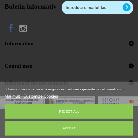
Buletin informativ
Information
.
Contul meu
Informatii despre magazin
Folosim cookie-uri pentru a va asigura cea mai buna experienta pe website-ul nostru.
Mai mult
Customize Cookies
REJECT ALL
© 2026 - Aplicatie pentru comert electronic de C&S™
ACCEPT