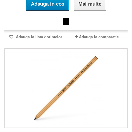
Adauga in cos
Mai multe
Adauga la lista dorintelor
Adauga la comparatie