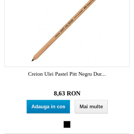
Creion Ulei Pastel Pitt Negru Dur...
8,63 RON
Adauga in cos
Mai multe