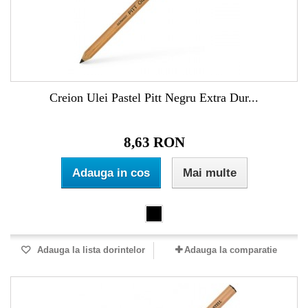
Creion Ulei Pastel Pitt Negru Extra Dur...
8,63 RON
Adauga in cos
Mai multe
Adauga la lista dorintelor
Adauga la comparatie