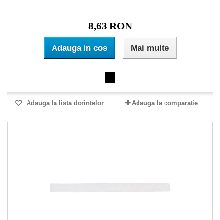
8,63 RON
Adauga in cos
Mai multe
Adauga la lista dorintelor
Adauga la comparatie