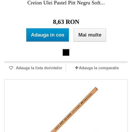
Creion Ulei Pastel Pitt Negru Soft...
8,63 RON
Adauga in cos
Mai multe
Adauga la lista dorintelor
Adauga la comparatie