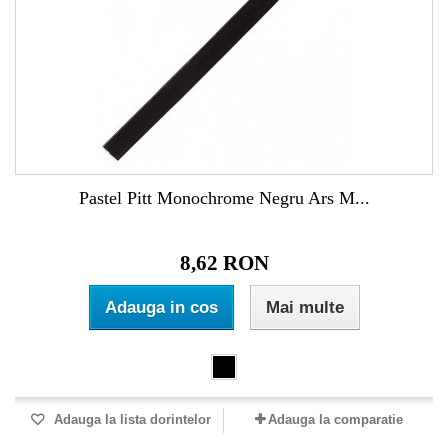
Pastel Pitt Monochrome Negru Ars M...
8,62 RON
Adauga in cos
Mai multe
Adauga la lista dorintelor
Adauga la comparatie