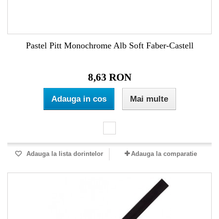
Pastel Pitt Monochrome Alb Soft Faber-Castell
8,63 RON
Adauga in cos
Mai multe
Adauga la lista dorintelor
Adauga la comparatie