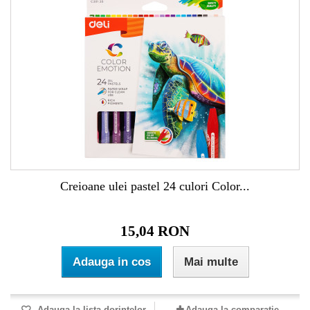
Creioane ulei pastel 24 culori Color...
15,04 RON
Adauga in cos
Mai multe
Adauga la lista dorintelor
Adauga la comparatie