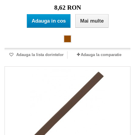
8,62 RON
Adauga in cos
Mai multe
Adauga la lista dorintelor
Adauga la comparatie