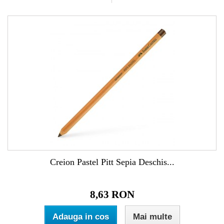
Creion Pastel Pitt Sepia Deschis...
8,63 RON
Adauga in cos
Mai multe