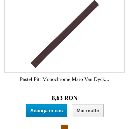
Pastel Pitt Monochrome Maro Van Dyck...
8,63 RON
Adauga in cos
Mai multe