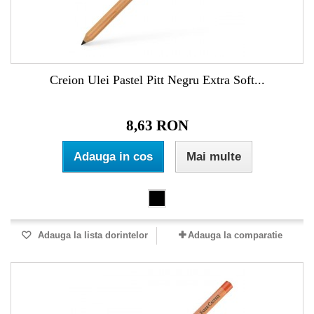
Creion Ulei Pastel Pitt Negru Extra Soft...
8,63 RON
Adauga in cos
Mai multe
Adauga la lista dorintelor
Adauga la comparatie