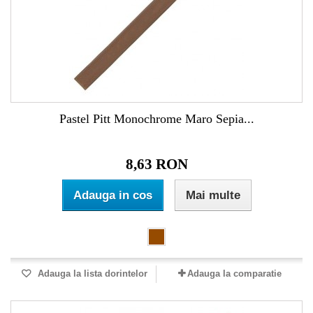
Pastel Pitt Monochrome Maro Sepia...
8,63 RON
Adauga in cos
Mai multe
Adauga la lista dorintelor
Adauga la comparatie