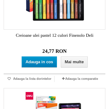
Creioane ulei pastel 12 culori Finenolo Deli
24,77 RON
Adauga in cos
Mai multe
Adauga la lista dorintelor
Adauga la comparatie