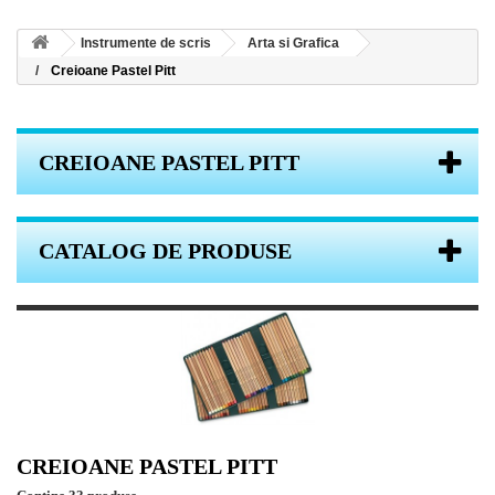
Instrumente de scris
Arta si Grafica
Creioane Pastel Pitt
CREIOANE PASTEL PITT
CATALOG DE PRODUSE
CREIOANE PASTEL PITT