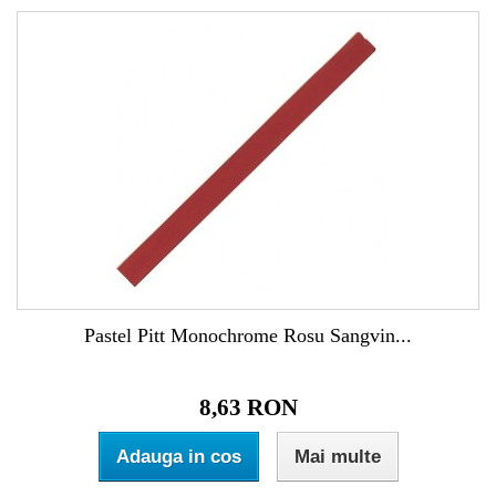
Pastel Pitt Monochrome Rosu Sangvin...
8,63 RON
Adauga in cos
Mai multe