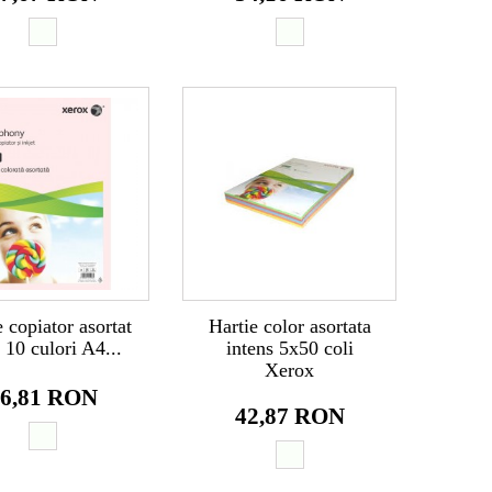
 copiator asortat
Hartie color asortata
 10 culori A4...
intens 5x50 coli
Xerox
6,81 RON
42,87 RON