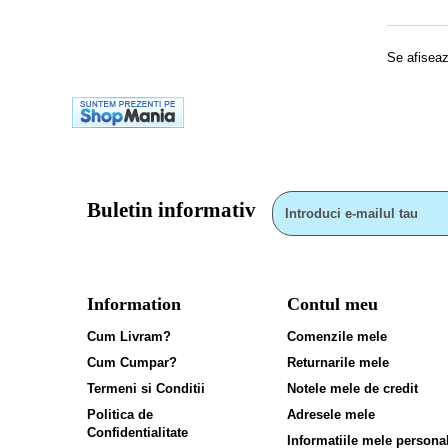
Se afiseaz
Buletin informativ
Information
Contul meu
Cum Livram?
Comenzile mele
Cum Cumpar?
Returnarile mele
Termeni si Conditii
Notele mele de credit
Politica de
Adresele mele
Confidentialitate
Informatiile mele persona