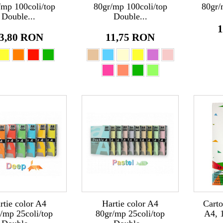
/mp 100coli/top
80gr/mp 100coli/top
80gr/
Double...
Double...
1
3,80 RON
11,75 RON
rtie color A4
Hartie color A4
Carto
/mp 25coli/top
80gr/mp 25coli/top
A4, 