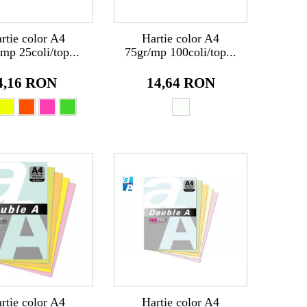
rtie color A4
Hartie color A4
mp 25coli/top...
75gr/mp 100coli/top...
4,16 RON
14,64 RON
rtie color A4
Hartie color A4