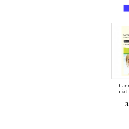
Cart
mixt 
3