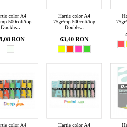
rtie color A4
Hartie color A4
Ha
/mp 500coli/top
75gr/mp 500coli/top
75gr/
Double...
Double...
9,08 RON
63,40 RON
rtie color A4
Hartie color A4
Ha