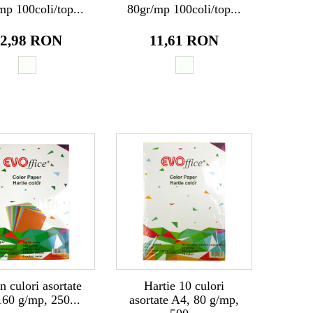
mp 100coli/top...
80gr/mp 100coli/top...
2,98 RON
11,61 RON
n culori asortate
Hartie 10 culori
160 g/mp, 250...
asortate A4, 80 g/mp,