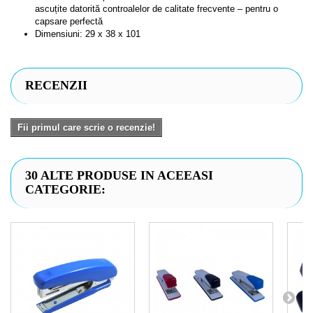
ascuțite datorită controalelor de calitate frecvente – pentru o
capsare perfectă
Dimensiuni:
29 x 38 x 101
RECENZII
Fii primul care scrie o recenzie!
30 ALTE PRODUSE IN ACEEASI
CATEGORIE: