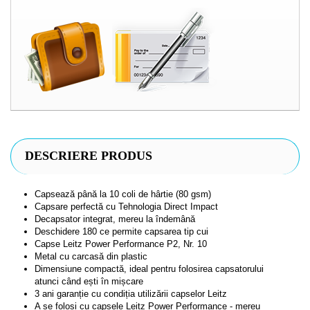
DESCRIERE PRODUS
Capsează până la 10 coli de hârtie (80 gsm)
Capsare perfectă cu Tehnologia Direct Impact
Decapsator integrat, mereu la îndemână
Deschidere 180 ce permite capsarea tip cui
Capse Leitz Power Performance P2, Nr. 10
Metal cu carcasă din plastic
Dimensiune compactă, ideal pentru folosirea capsatorului
atunci când ești în mișcare
3 ani garanție cu condiția utilizării capselor Leitz
A se folosi cu capsele Leitz Power Performance - mereu