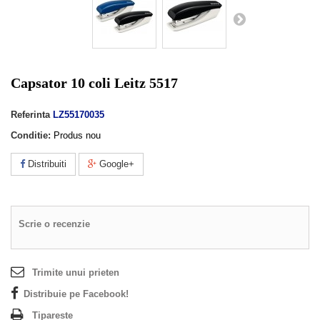
Capsator 10 coli Leitz 5517
Referinta
LZ55170035
Conditie:
Produs nou
Distribuiti
Google+
Scrie o recenzie
Trimite unui prieten
Distribuie pe Facebook!
Tipareste