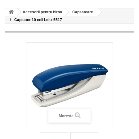
Accesorii pentru birou
Capsatoare
Capsator 10 coli Leitz 5517
Mareste