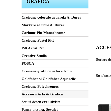
GRAFICA
Creioane colorate acuarela A. Durer
Markere solubile A. Durer
Carbune Pitt Monochrome
Creioane Pastel Pitt
ACCES
Pitt Artist Pen
Creative Studio
Sortare d
POSCA
Creioane grafit cu si fara lemn
Se afiseaz
Goldfaber si Goldfaber Aquarelle
Creioane Polychromos
Accesorii Arta & Grafica
Seturi desen exclusiviste
Panza pictura, Sevalet