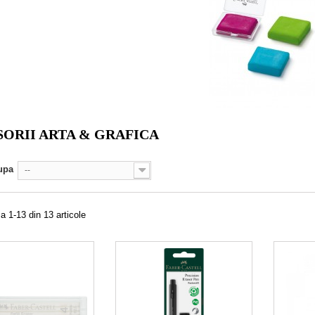
ORII ARTA & GRAFICA
upa
--
a 1-13 din 13 articole