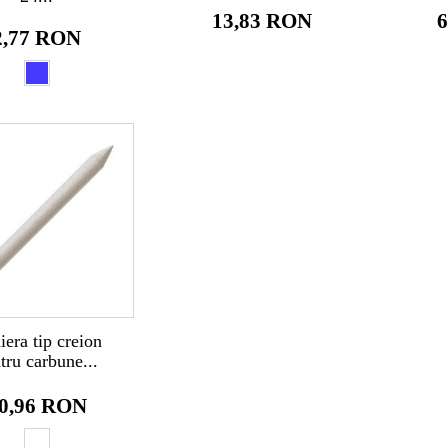
13,83 RON
6
2,77 RON
iera tip creion
tru carbune...
0,96 RON