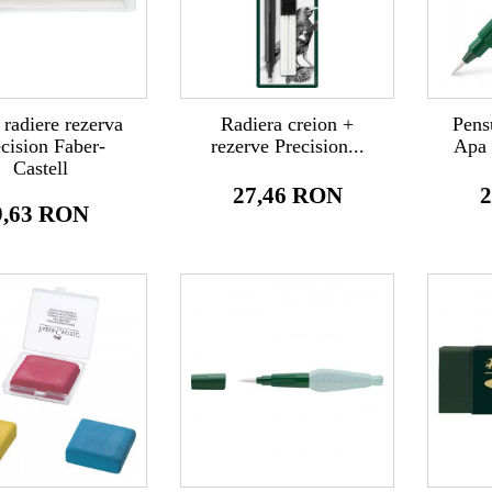
 radiere rezerva
Radiera creion +
Pens
cision Faber-
rezerve Precision...
Apa 
Castell
27,46 RON
2
9,63 RON