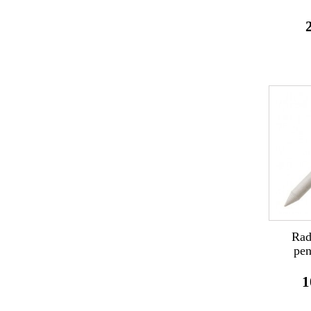
Rad
pen
1