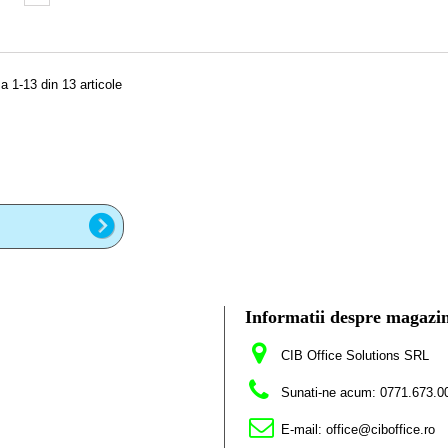
a 1-13 din 13 articole
Informatii despre magazi
CIB Office Solutions SRL
Sunati-ne acum:
0771.673.0
E-mail:
office@ciboffice.ro