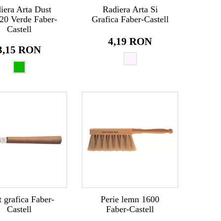
iera Arta Dust
Radiera Arta Si
20 Verde Faber-
Grafica Faber-Castell
Castell
4,19 RON
3,15 RON
t grafica Faber-
Perie lemn 1600
Castell
Faber-Castell