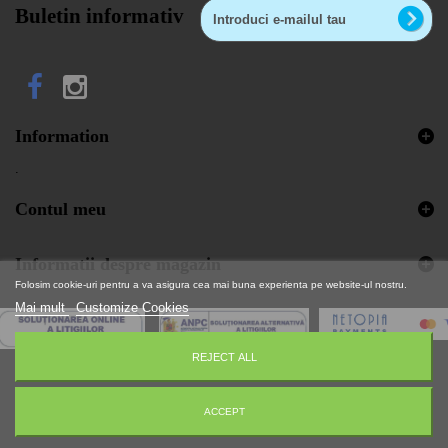
Buletin informativ
Information
.
Contul meu
Informatii despre magazin
Folosim cookie-uri pentru a va asigura cea mai buna experienta pe website-ul nostru.
Mai mult
Customize Cookies
REJECT ALL
© 2026 - Aplicatie pentru comert electronic de C&S™
ACCEPT