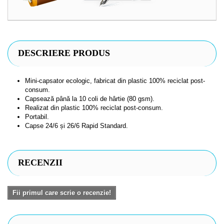
DESCRIERE PRODUS
Mini-capsator ecologic, fabricat din plastic 100% reciclat post-
consum.
Capsează până la 10 coli de hârtie (80 gsm).
Realizat din plastic 100% reciclat post-consum.
Portabil.
Capse 24/6 și 26/6 Rapid Standard.
RECENZII
Fii primul care scrie o recenzie!