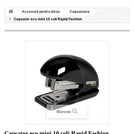
Accesorii pentru birou
Capsatoare
Capsator eco mini 10 coli Rapid Fashion
Mareste
Capsator eco mini 10 coli Rapid Fashion