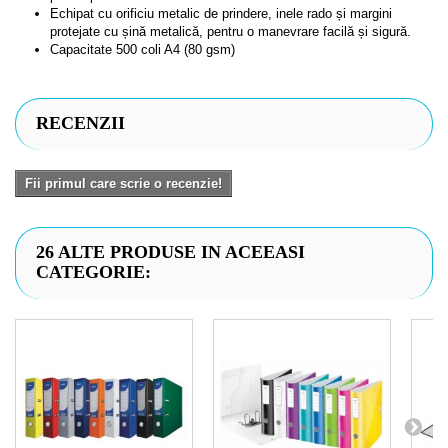
Echipat cu orificiu metalic de prindere, inele rado și margini
protejate cu șină metalică, pentru o manevrare facilă și sigură.
Capacitate 500 coli A4 (80 gsm)
RECENZII
Fii primul care scrie o recenzie!
26 ALTE PRODUSE IN ACEEASI
CATEGORIE: