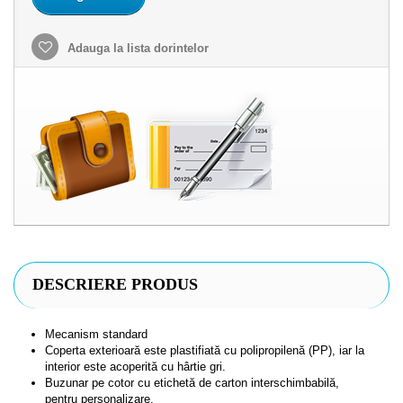
Adauga la lista dorintelor
DESCRIERE PRODUS
Mecanism standard
Coperta exterioară este plastifiată cu polipropilenă (PP), iar la
interior este acoperită cu hârtie gri.
Buzunar pe cotor cu etichetă de carton interschimbabilă,
pentru personalizare.