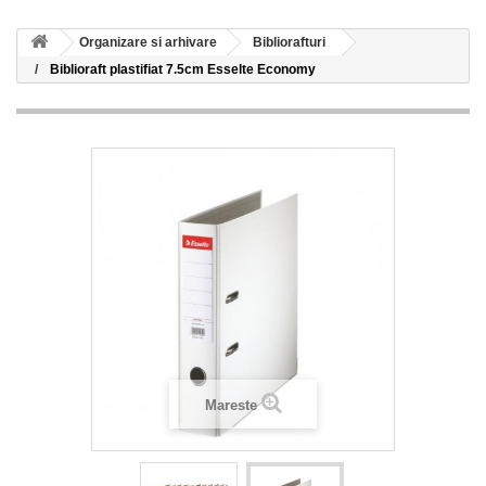
Organizare si arhivare
Bibliorafturi
Biblioraft plastifiat 7.5cm Esselte Economy
Mareste