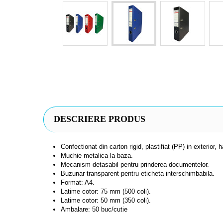
DESCRIERE PRODUS
Confectionat din carton rigid, plastifiat (PP) in exterior, h
Muchie metalica la baza.
Mecanism detasabil pentru prinderea documentelor.
Buzunar transparent pentru eticheta interschimbabila.
Format: A4.
Latime cotor: 75 mm (500 coli).
Latime cotor: 50 mm (350 coli).
Ambalare: 50 buc/cutie