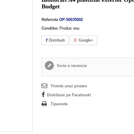
Budget
Referinta
OP-50035002
Conditie:
Produs nou
Distribuiti
Google+
Scrie o recenzie
Trimite unui prieten
Distribuie pe Facebook!
Tipareste