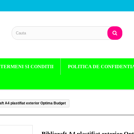
TERMENI SI CONDITII
POLITICA DE CONFIDENTI
aft A4 plastifiat exterior Optima Budget
Biblioraft A4 plastifiat exterior Op