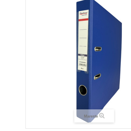
Mareste