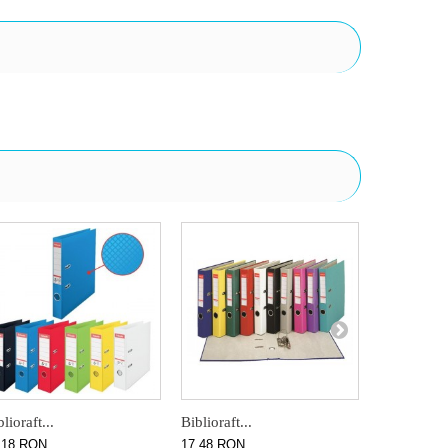
lioraft...
Biblioraft...
Biblioraft..
,18 RON
17,48 RON
19,98 RON