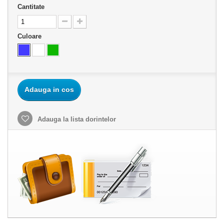
Cantitate
Culoare
Adauga in cos
Adauga la lista dorintelor