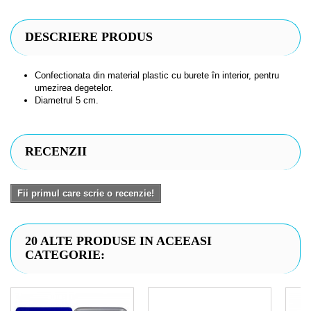
DESCRIERE PRODUS
Confectionata din material plastic cu burete în interior, pentru
umezirea degetelor.
Diametrul 5 cm.
RECENZII
Fii primul care scrie o recenzie!
20 ALTE PRODUSE IN ACEEASI
CATEGORIE: