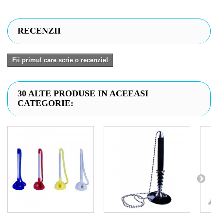
RECENZII
Fii primul care scrie o recenzie!
30 ALTE PRODUSE IN ACEEASI
CATEGORIE: