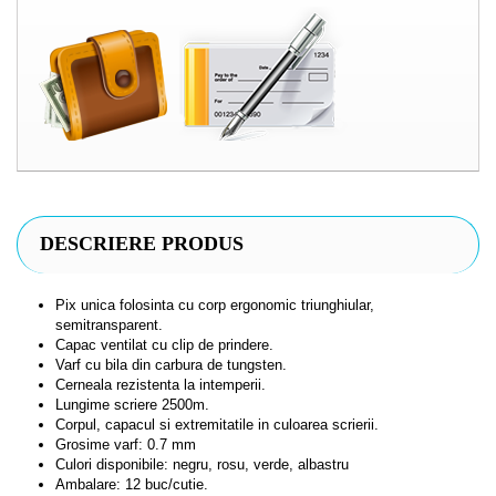
DESCRIERE PRODUS
Pix unica folosinta cu corp ergonomic triunghiular,
semitransparent.
Capac ventilat cu clip de prindere.
Varf cu bila
din carbura de tungsten.
Cerneala rezistenta la intemperii.
Lungime scriere 2500m.
Corpul, capacul si extremitatile in culoarea scrierii.
Grosime varf: 0.7 mm
Culori disponibile: negru, rosu, verde, albastru
Ambalare: 12 buc/cutie.