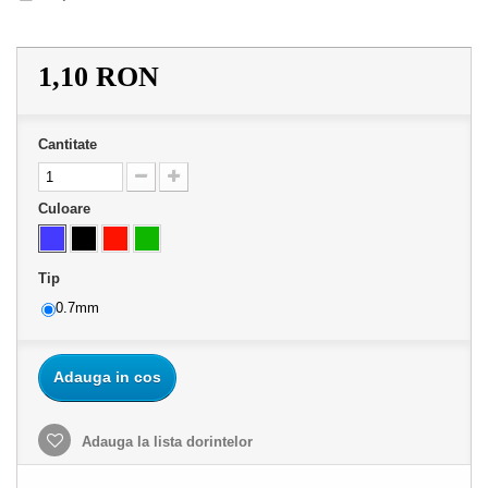
1,10 RON
Cantitate
Culoare
Tip
0.7mm
Adauga in cos
Adauga la lista dorintelor