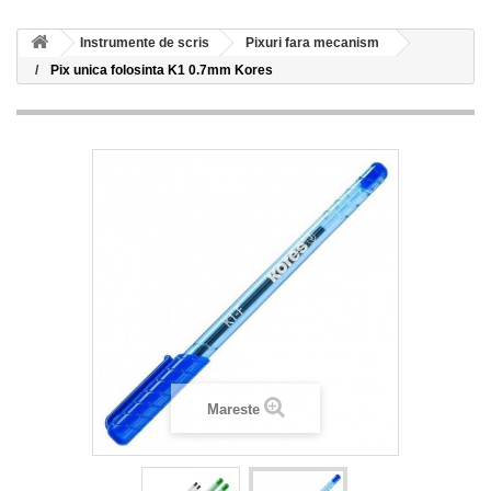
Instrumente de scris
Pixuri fara mecanism
Pix unica folosinta K1 0.7mm Kores
Mareste