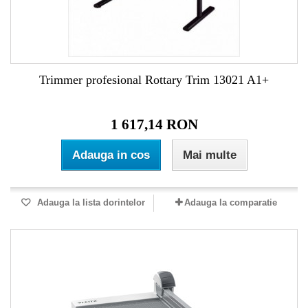
Trimmer profesional Rottary Trim 13021 A1+
1 617,14 RON
Adauga in cos
Mai multe
Adauga la lista dorintelor
Adauga la comparatie