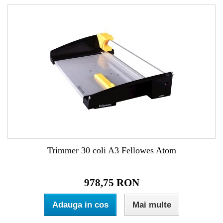
Trimmer 30 coli A3 Fellowes Atom
978,75 RON
Adauga in cos
Mai multe