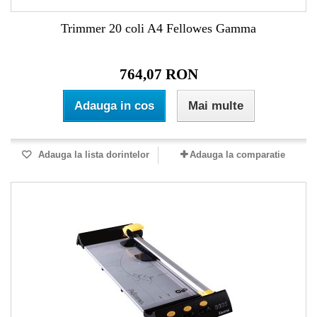
Trimmer 20 coli A4 Fellowes Gamma
764,07 RON
Adauga in cos
Mai multe
Adauga la lista dorintelor
Adauga la comparatie