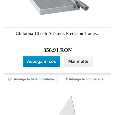
Ghilotina 10 coli A4 Leitz Precision Home...
358,91 RON
Adauga in cos
Mai multe
Adauga la lista dorintelor
Adauga la comparatie