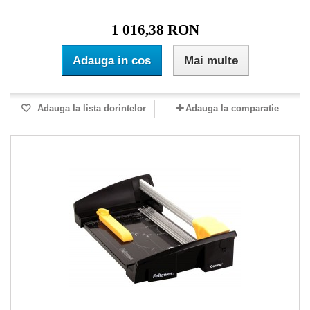
1 016,38 RON
Adauga in cos
Mai multe
Adauga la lista dorintelor
Adauga la comparatie