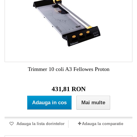
Trimmer 10 coli A3 Fellowes Proton
431,81 RON
Adauga in cos
Mai multe
Adauga la lista dorintelor
Adauga la comparatie