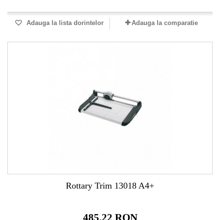
Adauga la lista dorintelor
Adauga la comparatie
Rottary Trim 13018 A4+
485,22 RON