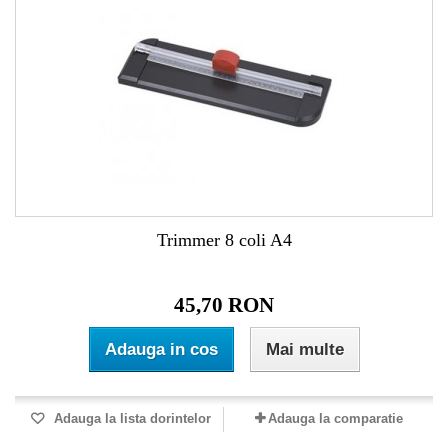
Trimmer 8 coli A4
45,70 RON
Adauga in cos
Mai multe
Adauga la lista dorintelor
Adauga la comparatie