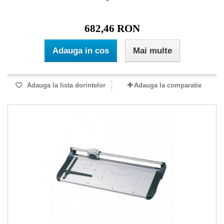
682,46 RON
Adauga in cos
Mai multe
Adauga la lista dorintelor
Adauga la comparatie