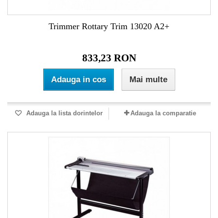
Trimmer Rottary Trim 13020 A2+
833,23 RON
Adauga in cos
Mai multe
Adauga la lista dorintelor
Adauga la comparatie