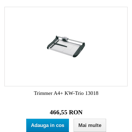
Trimmer A4+ KW-Trio 13018
466,55 RON
Adauga in cos
Mai multe