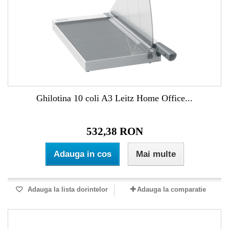
Ghilotina 10 coli A3 Leitz Home Office...
532,38 RON
Adauga in cos
Mai multe
Adauga la lista dorintelor
Adauga la comparatie