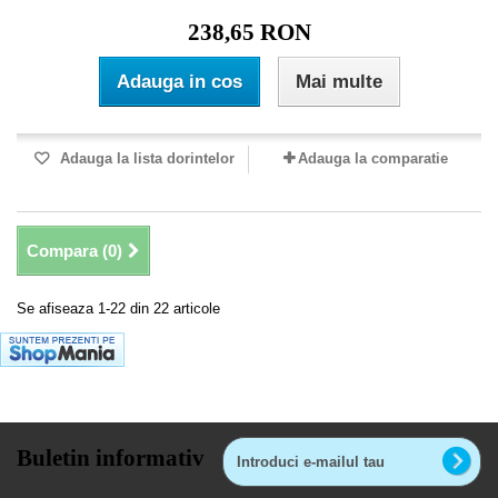
238,65 RON
Adauga in cos
Mai multe
Adauga la lista dorintelor
Adauga la comparatie
Compara (
0
)
Se afiseaza 1-22 din 22 articole
Buletin informativ