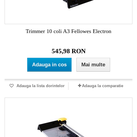
Trimmer 10 coli A3 Fellowes Electron
545,98 RON
Adauga in cos
Mai multe
Adauga la lista dorintelor
Adauga la comparatie