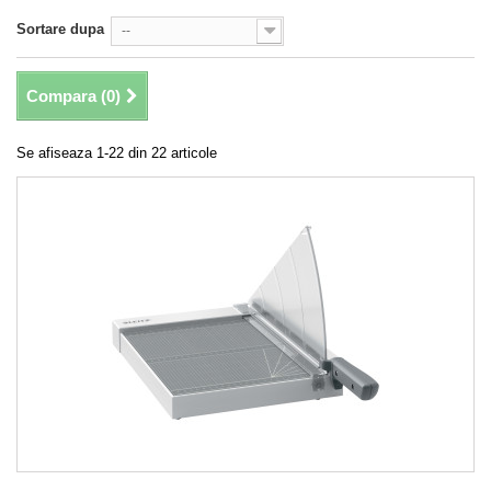
Sortare dupa
--
Compara (
0
)
Se afiseaza 1-22 din 22 articole