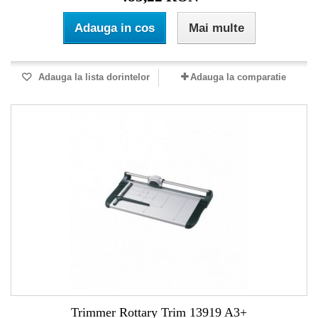
Adauga in cos
Mai multe
Adauga la lista dorintelor
Adauga la comparatie
Trimmer Rottary Trim 13919 A3+