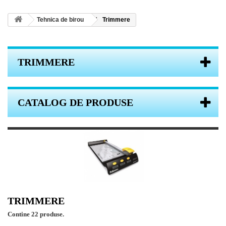
Tehnica de birou
Trimmere
TRIMMERE
CATALOG DE PRODUSE
TRIMMERE
Contine 22 produse.