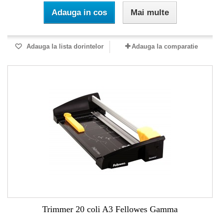
Adauga in cos
Mai multe
Adauga la lista dorintelor
Adauga la comparatie
Trimmer 20 coli A3 Fellowes Gamma