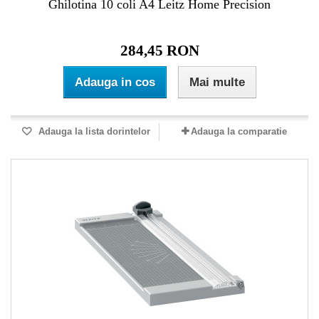
Ghilotina 10 coli A4 Leitz Home Precision
284,45 RON
Adauga in cos
Mai multe
Adauga la lista dorintelor
Adauga la comparatie