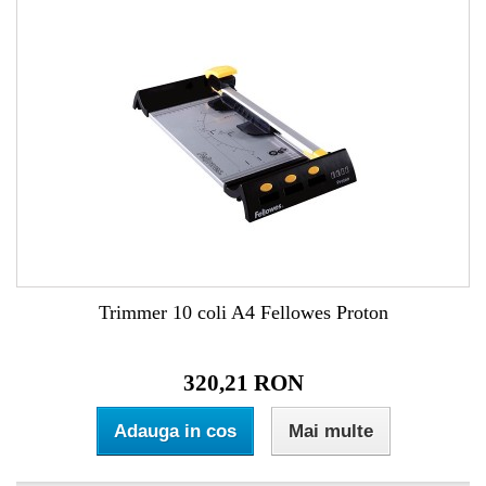
Trimmer 10 coli A4 Fellowes Proton
320,21 RON
Adauga in cos
Mai multe