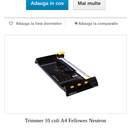
Adauga in cos
Mai multe
Adauga la lista dorintelor
Adauga la comparatie
Trimmer 10 coli A4 Fellowes Neutron