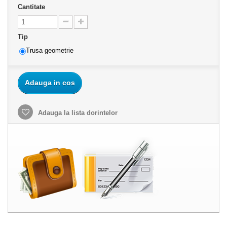
Cantitate
Tip
Trusa geometrie
Adauga in cos
Adauga la lista dorintelor