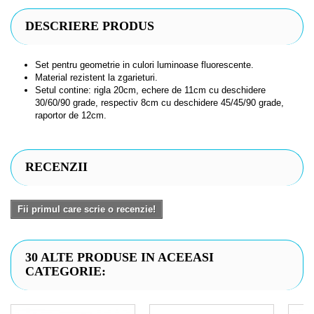
DESCRIERE PRODUS
Set pentru geometrie in culori luminoase fluorescente.
Material rezistent la zgarieturi.
Setul contine: rigla 20cm, echere de 11cm cu deschidere
30/60/90 grade, respectiv 8cm cu deschidere 45/45/90 grade,
raportor de 12cm.
RECENZII
Fii primul care scrie o recenzie!
30 ALTE PRODUSE IN ACEEASI
CATEGORIE: