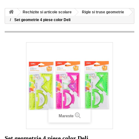
Rechizite si articole scolare
Rigle si truse geometrie
Set geometrie 4 piese color Deli
Mareste
Set geometrie 4 piese color Deli