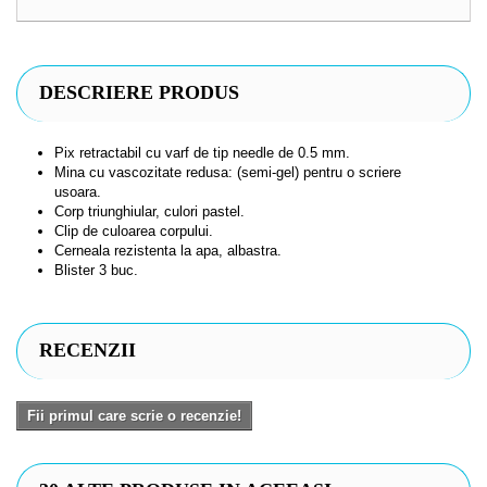
DESCRIERE PRODUS
Pix retractabil cu varf de tip needle de 0.5 mm.
Mina cu vascozitate redusa: (semi-gel) pentru o scriere
usoara.
Corp triunghiular, culori pastel.
Clip de culoarea corpului.
Cerneala rezistenta la apa, albastra.
Blister 3 buc.
RECENZII
Fii primul care scrie o recenzie!