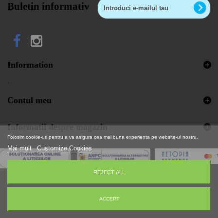
Buletin informativ
Information
.
Contul meu
Informatii despre magazin
Folosim cookie-uri pentru a va asigura cea mai buna experienta pe website-ul nostru.
Mai mult
Customize Cookies
REJECT ALL
© 2026 - Aplicatie pentru comert electronic de C&S™
ACCEPT