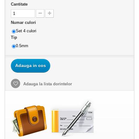
Cantitate
Numar culori
Set 4 culori
Tip
0.5mm
Adauga in cos
Adauga la lista dorintelor