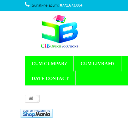
Sunati-ne acum:
0771.673.004
CUM CUMPAR?
CUM LIVRAM?
DATE CONTACT