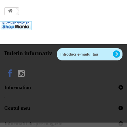
Buletin informativ
Information
.
Contul meu
Informatii despre magazin