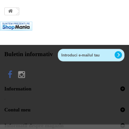
Buletin informativ
Information
.
Contul meu
Informatii despre magazin