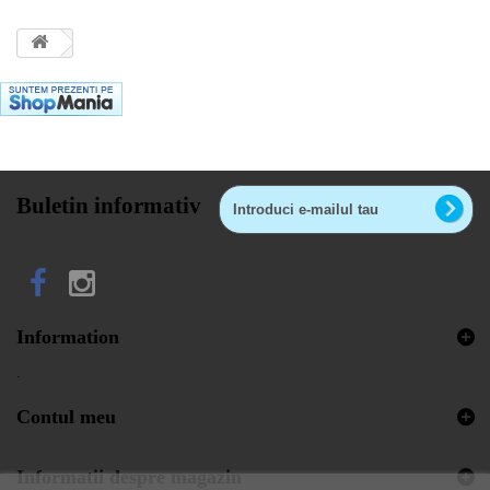
Buletin informativ
Information
.
Contul meu
Informatii despre magazin