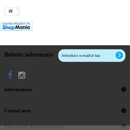
Buletin informativ
Information
.
Contul meu
Informatii despre magazin