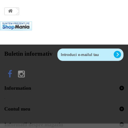
Buletin informativ
Information
.
Contul meu
Informatii despre magazin