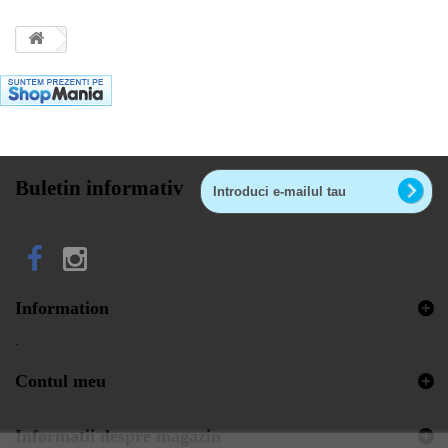
Buletin informativ
Information
.
Contul meu
Informatii despre magazin