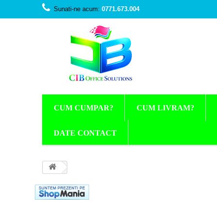
Sunati-ne acum:
0771.673.004
CUM CUMPAR?
CUM LIVRAM?
DATE CONTACT