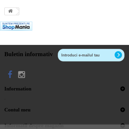
Buletin informativ
Information
.
Contul meu
Informatii despre magazin